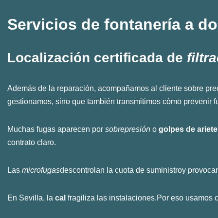
Servicios de
fontanería
a do
Localización certificada de
filtr
Además de la reparación, acompañamos al cliente sobre pre
gestionamos, sino que también transmitimos cómo prevenir fu
Muchas fugas aparecen por
sobrepresión
o
golpes de ariete
contrato claro.
Las
microfugas
descontrolan la cuota de suministroy provoc
En Sevilla, la
cal
fragiliza las instalaciones.Por eso usamos 