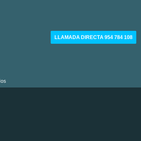
LLAMADA DIRECTA 954 784 108
los