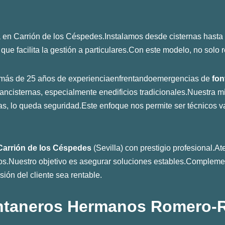
a en Carrión de los Céspedes.Instalamos desde cisternas hasta
que facilita la gestión a particulares.Con este modelo, no sol
ás de 25 años de experienciaenfrentandoemergencias de
fon
ncisternas, especialmente enedificios tradicionales.Nuestra m
, lo queda seguridad.Este enfoque nos permite ser técnicos va
Carrión de los Céspedes
(Sevilla) con prestigio profesional.A
icos.Nuestro objetivo es asegurar soluciones estables.Compleme
ión del cliente sea rentable.
ntaneros Hermanos Romero-