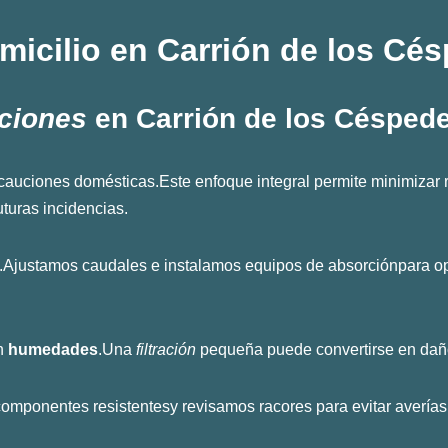
micilio en
Carrión de los Cé
aciones
en Carrión de los Césped
cauciones domésticas.Este enfoque integral permite minimizar
turas incidencias.
.Ajustamos caudales e instalamos equipos de absorciónpara opt
an
humedades
.Una
filtración
pequeña puede convertirse en daño 
componentes resistentesy revisamos racores para evitar averías