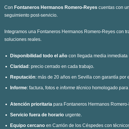
Con
Fontaneros Hermanos Romero-Reyes
cuentas con un
seguimiento post-servicio.
Integramos una Fontaneros Hermanos Romero-Reyes con trayec
soluciones reales.
Disponibilidad todo el año
con llegada media inmediata 
Claridad
: precio cerrado en cada trabajo.
Reputación
: más de 20 años en Sevilla con garantía por e
Informe
: factura, fotos e
informe técnico
homologado para 
Atención prioritaria
para Fontaneros Hermanos Romero-R
Servicio fuera de horario
urgente.
Equipo cercano
en Carrión de los Céspedes con técnicos