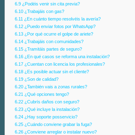
6.9
¿Podéis venir sin cita previa?
6.10
¿Trabajáis con gas?
6.11
¿En cuánto tiempo resolvéis la avería?
6.12
¿Puedo enviar fotos por WhatsApp?
6.13
¿Por qué ocurre el golpe de ariete?
6.14
¿Trabajáis con comunidades?
6.15
¿Tramitáis partes de seguro?
6.16
¿En qué casos se reforma una instalación?
6.17
¿Cuentan con licencia los profesionales?
6.18
¿Es posible actuar sin el cliente?
6.19
¿Son de calidad?
6.20
¿También vais a zonas rurales?
6.21
¿Qué opciones tengo?
6.22
¿Cubrís daños con seguro?
6.23
¿Qué incluye la instalación?
6.24
¿Hay soporte posservicio?
6.25
¿Cuándo conviene grabar la fuga?
6.26
¿Conviene arreglar o instalar nuevo?