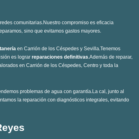
 redes comunitarias.Nuestro compromiso es eficacia
o reparamos, sino que evitamos gastos mayores.
tanería
en Carrión de los Céspedes y Sevilla.Tenemos
isión es lograr
reparaciones definitivas
.Además de reparar,
lorados en Carrión de los Céspedes, Centro y toda la
tendemos problemas de agua con garantía.La cal, junto al
ntamos la reparación con diagnósticos integrales, evitando
Reyes