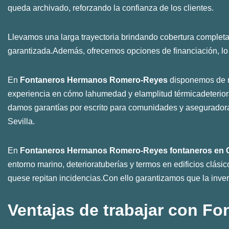
queda archivado, reforzando la confianza de los clientes.
Llevamos una larga trayectoria brindando cobertura complet
garantizada.Además, ofrecemos opciones de financiación, lo 
En
Fontaneros Hermanos Romero-Reyes
disponemos de m
experiencia en cómo lahumedad y elamplitud térmicadeteriora
damos garantías por escrito para comunidades y aseguradoras
Sevilla.
En
Fontaneros Hermanos Romero-Reyes
fontaneros en 
entorno marino, deterioratuberías y termos en edificios clás
quese repitan incidencias.Con ello garantizamos que la invers
Ventajas de trabajar con
Fo