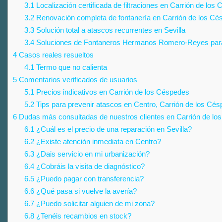
3.1
Localización certificada de filtraciones en Carrión de los
3.2
Renovación completa de fontanería en Carrión de los Cés
3.3
Solución total a atascos recurrentes en Sevilla
3.4
Soluciones de Fontaneros Hermanos Romero-Reyes para
4
Casos reales resueltos
4.1
Termo que no calienta
5
Comentarios verificados de usuarios
5.1
Precios indicativos en Carrión de los Céspedes
5.2
Tips para prevenir atascos en Centro, Carrión de los Cé
6
Dudas más consultadas de nuestros clientes en Carrión de lo
6.1
¿Cuál es el precio de una reparación en Sevilla?
6.2
¿Existe atención inmediata en Centro?
6.3
¿Dais servicio en mi urbanización?
6.4
¿Cobráis la visita de diagnóstico?
6.5
¿Puedo pagar con transferencia?
6.6
¿Qué pasa si vuelve la avería?
6.7
¿Puedo solicitar alguien de mi zona?
6.8
¿Tenéis recambios en stock?