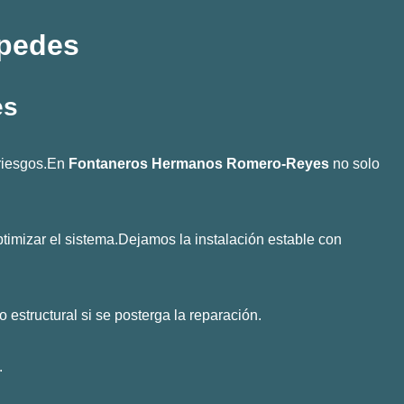
spedes
es
 riesgos.En
Fontaneros Hermanos Romero-Reyes
no solo
imizar el sistema.Dejamos la instalación estable con
estructural si se posterga la reparación.
.